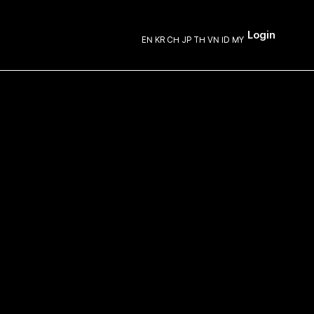
EN
Login
EN
KR
CH
JP
TH
VN
ID
MY
있는지 안내합니다.
니다.